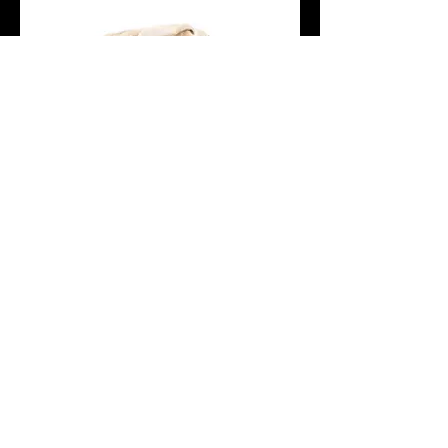
Élévation
Me Contacter: