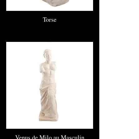
Torse
Venus de Milo au Masculin