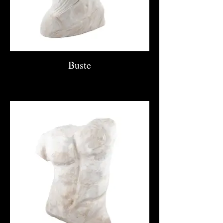
Buste